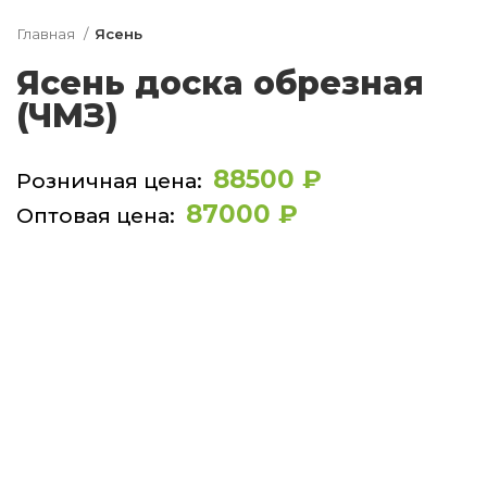
Главная
Ясень
Ясень доска обрезная
(ЧМЗ)
88500
₽
87000
₽